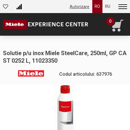
RO
RU
Autorizare
0
Solutie p/u inox Miele SteelCare, 250ml, GP CA
ST 0252 L, 11023350
Codul articolului: 637976