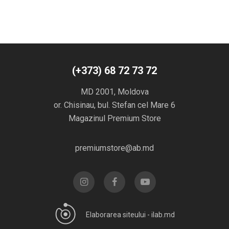
(+373) 68 72 73 72
MD 2001, Moldova
or. Chisinau, bul. Stefan cel Mare 6
Magazinul Premium Store
premiumstore@ab.md
Elaborarea siteului -
ilab.md