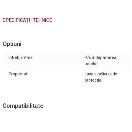
SPECIFICAȚII TEHNICE
Optiuni
Intrebuintare
P/u indepartarea
petelor
Proprietati
Lasa o pelicula de
protectia
Compatibilitate