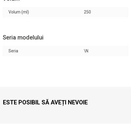
Volum (ml)
250
Seria modelului
Seria
\N
ESTE POSIBIL SĂ AVEȚI NEVOIE