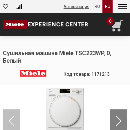
RO
RU
Авторизация
0
Сушильная машина Miele TSC223WP, D,
Белый
Код товара: 1171213