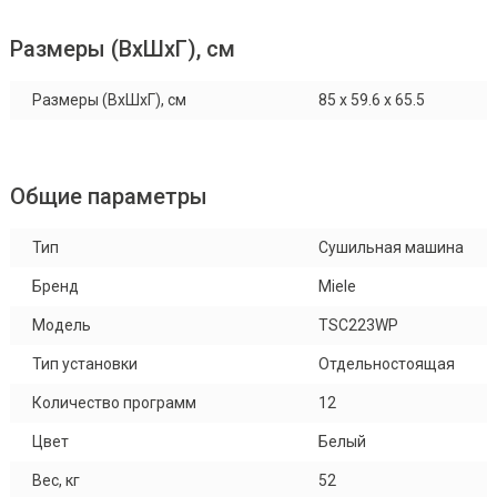
Размеры (ВхШхГ), см
Размеры (ВхШхГ), см
85 х 59.6 х 65.5
Общие параметры
Тип
Сушильная машина
Бренд
Miele
Модель
TSC223WP
Тип установки
Отдельностоящая
Количество программ
12
Цвет
Белый
Вес, кг
52