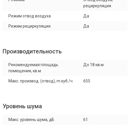
рециркуляция
Режим отвод воздуха
Да
Режим рециркуляция
Да
Производительность
Рекомендуемая площадь
До 18 кв.м
помещения, кв.м.
Макс. производ. (отвод), m.куб./ч
655
Уровень шума
Макс. уровень шума, дБ
61