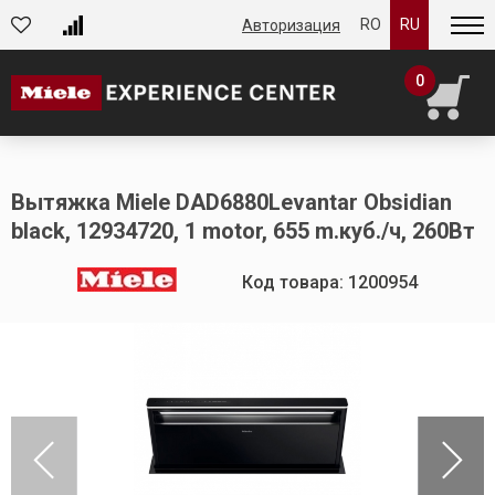
RO
RU
Авторизация
0
Вытяжка Miele DAD6880Levantar Obsidian
black, 12934720, 1 motor, 655 m.куб./ч, 260Вт
Код товара: 1200954