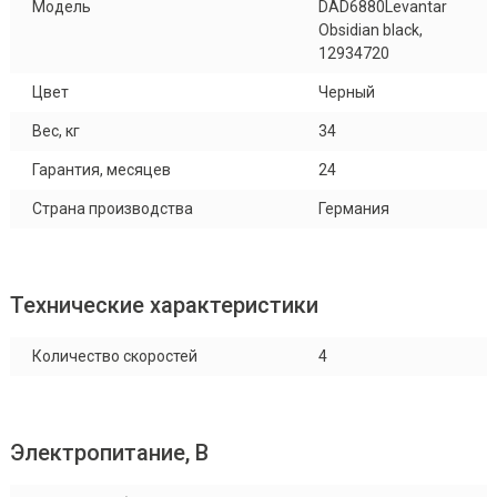
Модель
DAD6880Levantar
Obsidian black,
12934720
Цвет
Черный
Вес, кг
34
Гарантия, месяцев
24
Страна производства
Германия
Технические характеристики
Количество скоростей
4
Электропитание, В