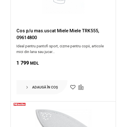
Cos p/u mas.uscat Miele Miele TRK555,
09614800
Ideal pentru pantofi sport, cizme pentru copii, articole
mici din lana sau jucar...
1 799
MDL
ADAUGĂ ÎN COȘ