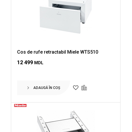
Cos de rufe retractabil Miele WTS510
12 499
MDL
ADAUGĂ ÎN COȘ