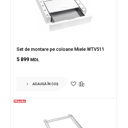
Set de montare pe coloane Miele WTV511
5 899
MDL
ADAUGĂ ÎN COȘ