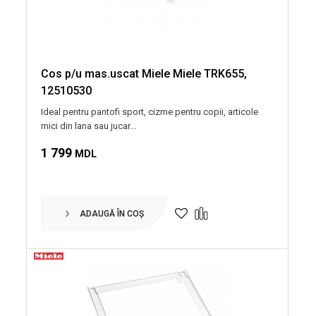
Cos p/u mas.uscat Miele Miele TRK655,
12510530
Ideal pentru pantofi sport, cizme pentru copii, articole
mici din lana sau jucar...
1 799
MDL
ADAUGĂ ÎN COȘ