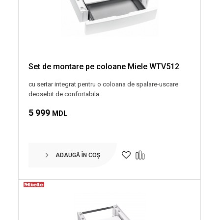
Set de montare pe coloane Miele WTV512
cu sertar integrat pentru o coloana de spalare-uscare
deosebit de confortabila.
5 999
MDL
ADAUGĂ ÎN COȘ