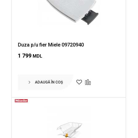
Duza p/u fier Miele 09720940
1 799
MDL
ADAUGĂ ÎN COȘ