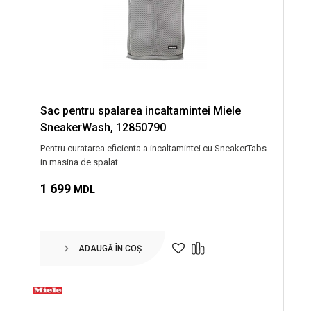
Sac pentru spalarea incaltamintei Miele
SneakerWash, 12850790
Pentru curatarea eficienta a incaltamintei cu SneakerTabs
in masina de spalat
1 699
MDL
ADAUGĂ ÎN COȘ