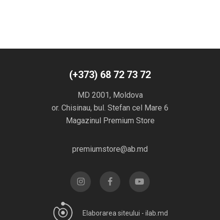
(+373) 68 72 73 72
MD 2001, Moldova
or. Chisinau, bul. Stefan cel Mare 6
Magazinul Premium Store
premiumstore@ab.md
Elaborarea siteului -
ilab.md