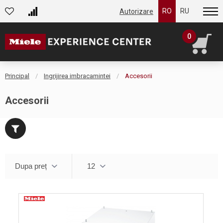
RO
RU
Autorizare
0
Principal
Ingrijirea imbracamintei
Accesorii
Accesorii
Dupa preț
12