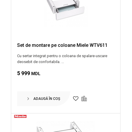
Set de montare pe coloane Miele WTV611
Cu sertar integrat pentru o coloana de spalare-uscare
deosebit de confortabila. ...
5 999
MDL
ADAUGĂ ÎN COȘ