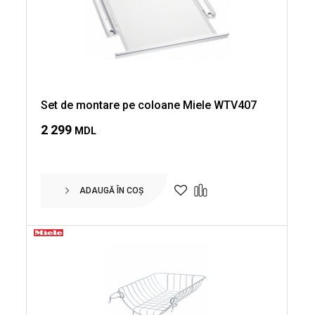
Set de montare pe coloane Miele WTV407
2 299
MDL
ADAUGĂ ÎN COȘ