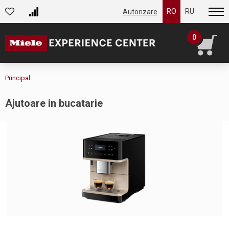
RO
RU
Autorizare
0
Principal
Ajutoare in bucatarie