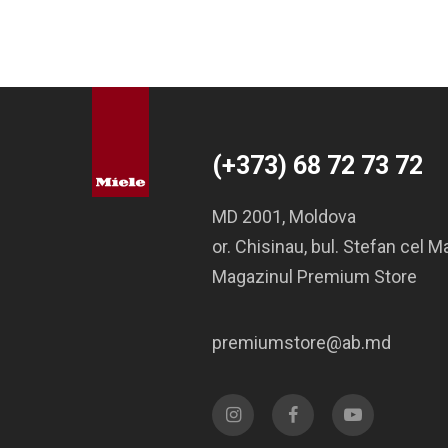
(+373) 68 72 73 72
MD 2001, Moldova
or. Chisinau, bul. Stefan cel M
Magazinul Premium Store
premiumstore@ab.md