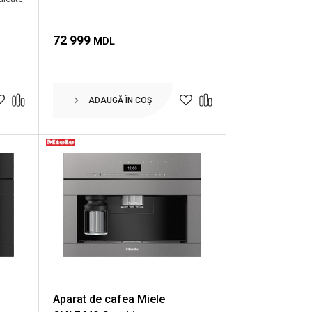
72 999
MDL
ADAUGĂ ÎN COȘ
Aparat de cafea Miele