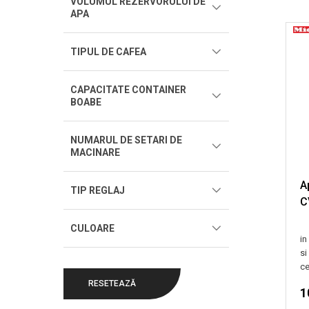
VOLUMUL REZERVORULUI DE
APA
TIPUL DE CAFEA
CAPACITATE CONTAINER
BOABE
NUMARUL DE SETARI DE
MACINARE
A
TIP REGLAJ
C
CULOARE
in
si
cer
RESETEAZĂ
1