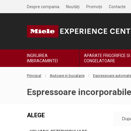
Despre compania
Noutăți
Promoții
Contacte
INGRIJIREA
APARATE FRIGORIFICE SI
IMBRACAMINTEI
CONGELATOARE
Principal
Ajutoare in bucatarie
Espressoare automate,
Espressoare incorporabil
ALEGE
Dupa