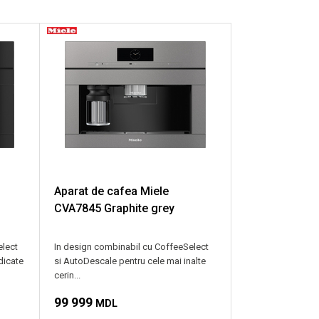
Aparat de cafea Miele
CVA7845 Graphite grey
elect
In design combinabil cu CoffeeSelect
dicate
si AutoDescale pentru cele mai inalte
cerin...
99 999
MDL