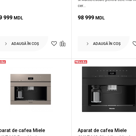
cer...
9 999
98 999
MDL
MDL
ADAUGĂ ÎN COȘ
ADAUGĂ ÎN COȘ
parat de cafea Miele
Aparat de cafea Miele