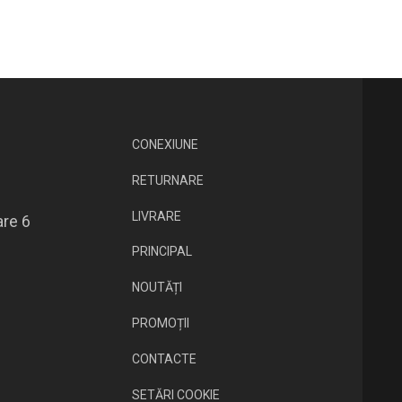
CONEXIUNE
RETURNARE
LIVRARE
are 6
PRINCIPAL
NOUTĂȚI
PROMOȚII
CONTACTE
SETĂRI COOKIE