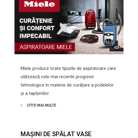
Miele produce toate tipurile de aspiratoare care
utilizează cele mai recente progrese
tehnologice în materie de curățare a podelelor
și a tapițeriilor.
CITIȚI MAI MULTE
MAȘINI DE SPĂLAT VASE