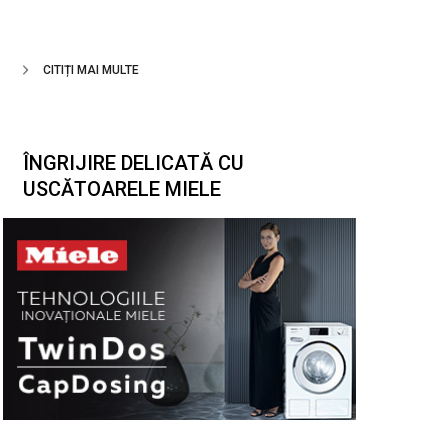
CITIȚI MAI MULTE
ÎNGRIJIRE DELICATĂ CU
USCĂTOARELE MIELE