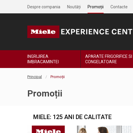
Despre compania
Noutăți
Promoții
Contacte
INGRIJIREA
APARATE FRIGORIFICE SI
IMBRACAMINTEI
CONGELATOARE
Principal
Promoții
Promoții
MIELE: 125 ANI DE CALITATE