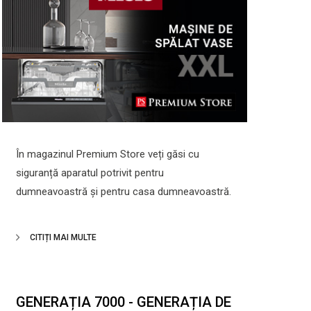
În magazinul Premium Store veți găsi cu
siguranță aparatul potrivit pentru
dumneavoastră și pentru casa dumneavoastră.
CITIȚI MAI MULTE
GENERAȚIA 7000 - GENERAȚIA DE