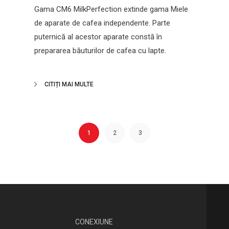
Gama CM6 MilkPerfection extinde gama Miele
de aparate de cafea independente. Parte
puternică al acestor aparate constă în
prepararea băuturilor de cafea cu lapte.
CITIȚI MAI MULTE
1
2
3
CONEXIUNE