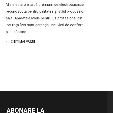
Miele este o marcă premium de electrocasnice,
recunoscută pentru calitatea și stilul produselor
sale. Aparatele Miele pentru uz profesional din
locuința Dvs sunt garanția unei vieți de confort
și bunăstare.
CITIȚI MAI MULTE
ABONARE LA