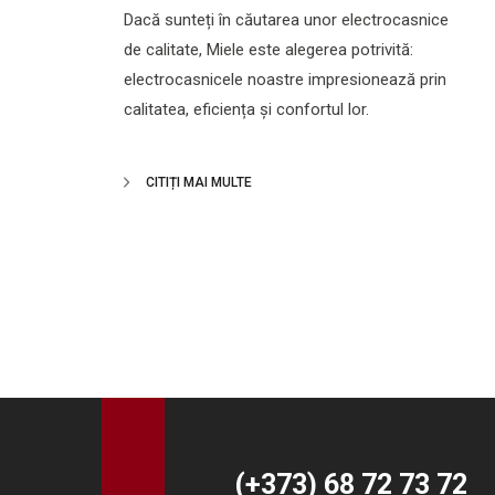
Dacă sunteți în căutarea unor electrocasnice
de calitate, Miele este alegerea potrivită:
electrocasnicele noastre impresionează prin
calitatea, eficiența și confortul lor.
CITIȚI MAI MULTE
(+373) 68 72 73 72