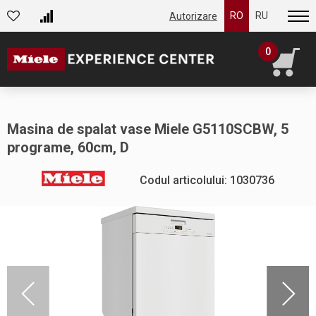
RO
RU
Autorizare
0
Masina de spalat vase Miele G5110SCBW, 5
programe, 60cm, D
Codul articolului: 1030736