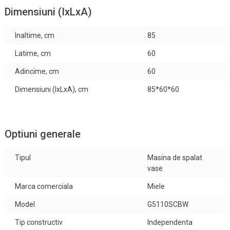
Dimensiuni (IxLxA)
Inaltime, cm
85
Latime, cm
60
Adincime, cm
60
Dimensiuni (IxLxA), cm
85*60*60
Optiuni generale
Tipul
Masina de spalat
vase
Marca comerciala
Miele
Model
G5110SCBW
Tip constructiv
Independenta