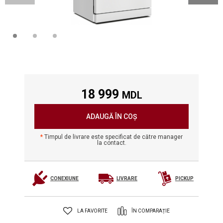
18 999
MDL
ADAUGĂ ÎN COȘ
Timpul de livrare este specificat de către manager
la contact.
CONEXIUNE
LIVRARE
PICKUP
LA FAVORITE
ÎN COMPARAȚIE