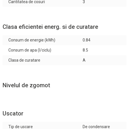
Cantitatea de cosuri
3
Clasa eficientei energ. si de curatare
Consum de energie (kWh)
0.84
Consum de apa (l/ciclu)
8.5
Clasa de curatare
A
Nivelul de zgomot
Uscator
Tip de uscare
De condensare