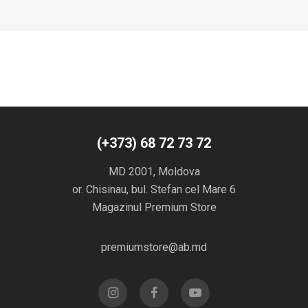
(+373) 68 72 73 72
MD 2001, Moldova
or. Chisinau, bul. Stefan cel Mare 6
Magazinul Premium Store
premiumstore@ab.md