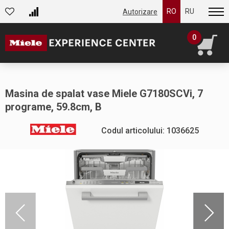
RO
RU
Autorizare
0
Masina de spalat vase Miele G7180SCVi, 7
programe, 59.8cm, B
Codul articolului: 1036625