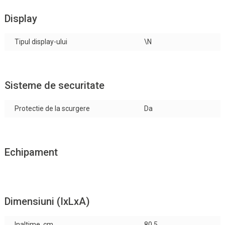
Display
Tipul display-ului
\N
Sisteme de securitate
Protectie de la scurgere
Da
Echipament
Dimensiuni (IxLxA)
Inaltime, cm
80.5