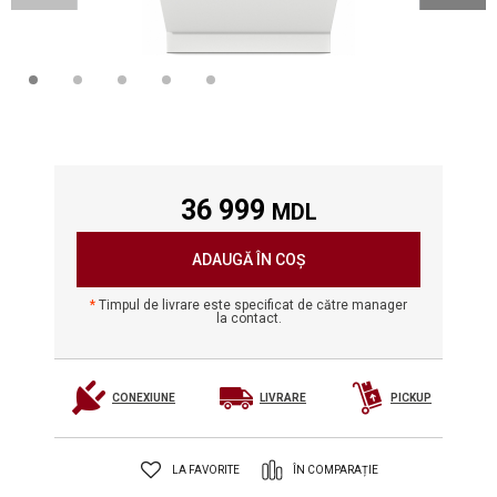
36 999
MDL
ADAUGĂ ÎN COȘ
Timpul de livrare este specificat de către manager
la contact.
CONEXIUNE
LIVRARE
PICKUP
LA FAVORITE
ÎN COMPARAȚIE