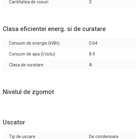
Cantitatea de cosuri
3
Clasa eficientei energ. si de curatare
Consum de energie (kWh)
0.64
Consum de apa (l/ciclu)
8.4
Clasa de curatare
A
Nivelul de zgomot
Uscator
Tip de uscare
De condensare