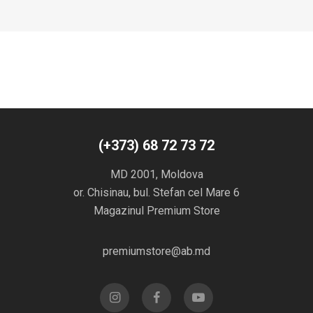
(+373) 68 72 73 72
MD 2001, Moldova
or. Chisinau, bul. Stefan cel Mare 6
Magazinul Premium Store
premiumstore@ab.md