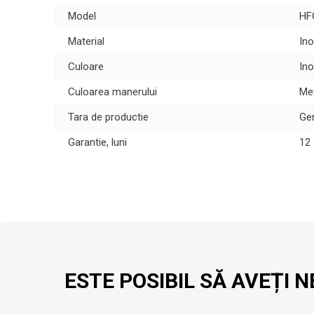
Model
HF
Material
Ino
Culoare
Ino
Culoarea manerului
Met
Tara de productie
Ge
Garantie, luni
12
ESTE POSIBIL SĂ AVEȚI N