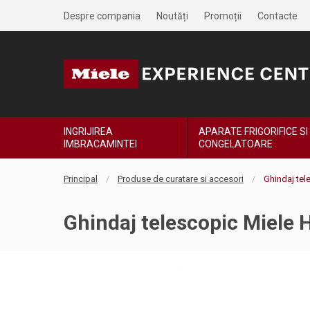
Despre compania
Noutăți
Promoții
Contacte
INGRIJIREA
APARATE FRIGORIFICE SI
IMBRACAMINTEI
CONGELATOARE
Principal
Produse de curatare si accesori
Ghindaj tel
Ghindaj telescopic Miele