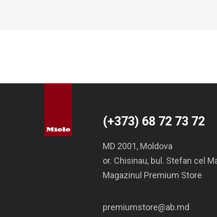
(+373) 68 72 73 72
MD 2001, Moldova
or. Chisinau, bul. Stefan cel M
Magazinul Premium Store
premiumstore@ab.md