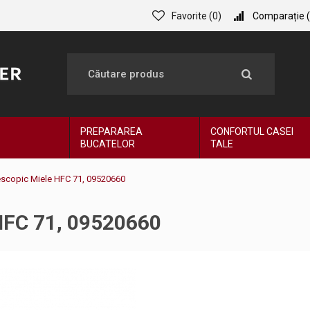
Favorite (
0
)
Comparație (
PREPARAREA
CONFORTUL CASEI
BUCATELOR
TALE
escopic Miele HFC 71, 09520660
 HFC 71, 09520660