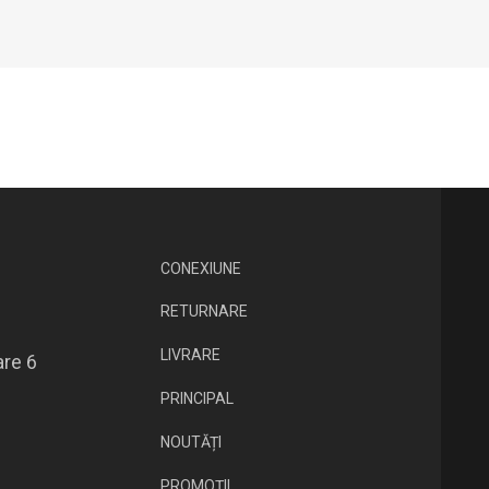
CONEXIUNE
RETURNARE
LIVRARE
are 6
PRINCIPAL
NOUTĂȚI
PROMOȚII