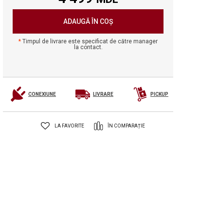
ADAUGĂ ÎN COȘ
Timpul de livrare este specificat de către manager
la contact.
CONEXIUNE
LIVRARE
PICKUP
LA FAVORITE
ÎN COMPARAȚIE