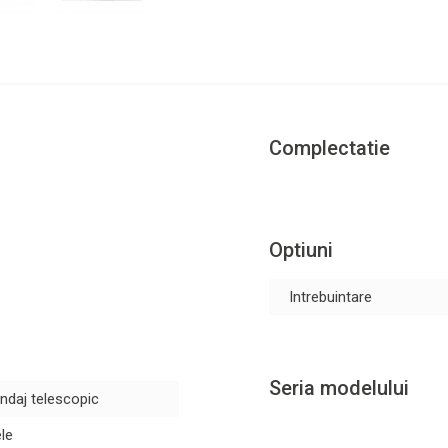
Complectatie
Optiuni
Intrebuintare
Seria modelului
ndaj telescopic
le